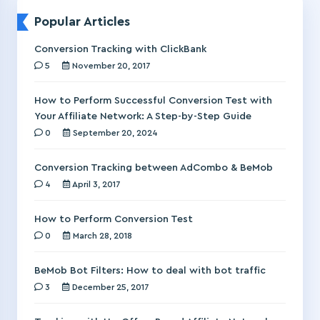
Popular Articles
Conversion Tracking with ClickBank
5
November 20, 2017
How to Perform Successful Conversion Test with
Your Affiliate Network: A Step-by-Step Guide
0
September 20, 2024
Conversion Tracking between AdCombo & BeMob
4
April 3, 2017
How to Perform Conversion Test
0
March 28, 2018
BeMob Bot Filters: How to deal with bot traffic
3
December 25, 2017