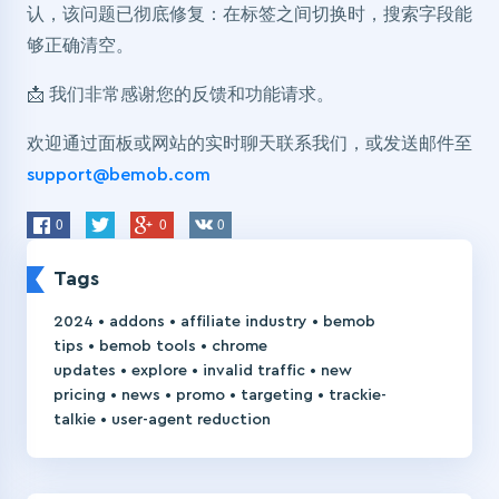
认，该问题已彻底修复：在标签之间切换时，搜索字段能
够正确清空。
📩 我们非常感谢您的反馈和功能请求。
欢迎通过面板或网站的实时聊天联系我们，或发送邮件至
support@bemob.com
0
0
0
Tags
•
•
•
2024
addons
affiliate industry
bemob
•
•
tips
bemob tools
chrome
•
•
•
updates
explore
invalid traffic
new
•
•
•
•
pricing
news
promo
targeting
trackie-
•
talkie
user-agent reduction