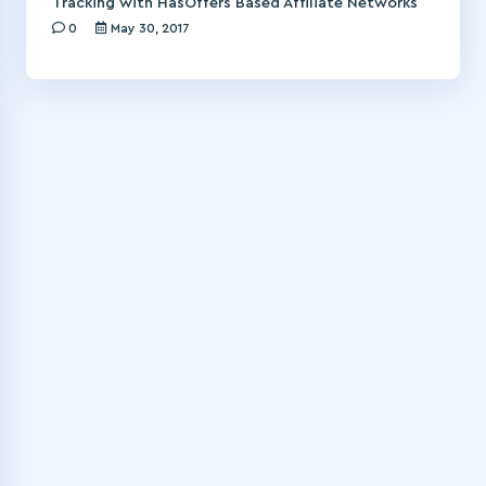
Tracking with HasOffers Based Affiliate Networks
0
May 30, 2017