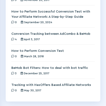
How to Perform Successful Conversion Test with
Your Affiliate Network: A Step-by-Step Guide
0
September 20, 2024
Conversion Tracking between AdCombo & BeMob
4
April 3, 2017
How to Perform Conversion Test
0
March 28, 2018
BeMob Bot Filters: How to deal with bot traffic
3
December 25, 2017
Tracking with HasOffers Based Affiliate Networks
0
May 30, 2017