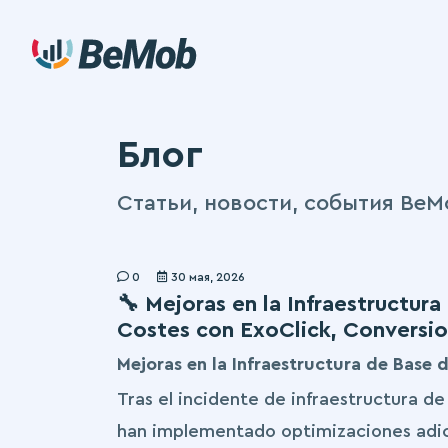
Блог
Статьи, новости, события BeM
0
30 мая, 2026
🔧 Mejoras en la Infraestructur
Costes con ExoClick, Conversio
Mejoras en la Infraestructura de Base 
Tras el incidente de infraestructura d
han implementado optimizaciones adici