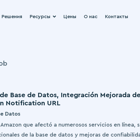
Решения
Ресурсы
Цены
О нас
Контакты
ob
a de Base de Datos, Integración Mejorada d
n Notification URL
de Datos
e Amazon que afectó a numerosos servicios en línea, 
onales de la base de datos y mejoras de confiabilid