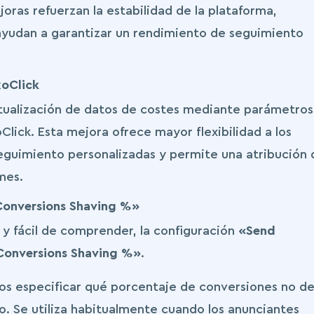
oras refuerzan la estabilidad de la plataforma,
 ayudan a garantizar un rendimiento de seguimiento
xoClick
tualización de datos de costes mediante parámetros
lick. Esta mejora ofrece mayor flexibilidad a los
seguimiento personalizadas y permite una atribución 
mes.
onversions Shaving %»
a y fácil de comprender, la configuración
«Send
Conversions Shaving %»
.
rios especificar qué porcentaje de conversiones no d
co. Se utiliza habitualmente cuando los anunciantes