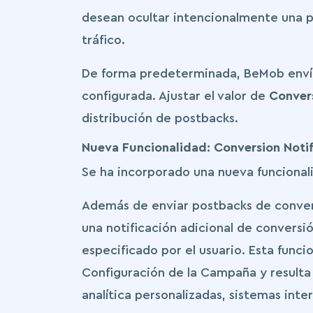
desean ocultar intencionalmente una p
tráfico.
De forma predeterminada, BeMob envía 
configurada. Ajustar el valor de
Conver
distribución de postbacks.
Nueva Funcionalidad: Conversion Notif
Se ha incorporado una nueva funcion
Además de enviar postbacks de convers
una notificación adicional de conversi
especificado por el usuario. Esta func
Configuración de la Campaña y resulta
analítica personalizadas, sistemas inte