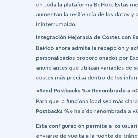
en toda la plataforma BeMob. Estas mej
aumentan la resiliencia de los datos y
ininterrumpido.
Integración Mejorada de Costes con E
BeMob ahora admite la recepción y ac
personalizados proporcionados por ExoC
anunciantes que utilizan variables de 
costes más precisa dentro de los infor
«Send Postbacks %» Renombrado a «C
Para que la funcionalidad sea más clar
Postbacks %»
ha sido renombrada a
«
Esta configuración permite a los usua
enviarse de vuelta a la fuente de tráfi