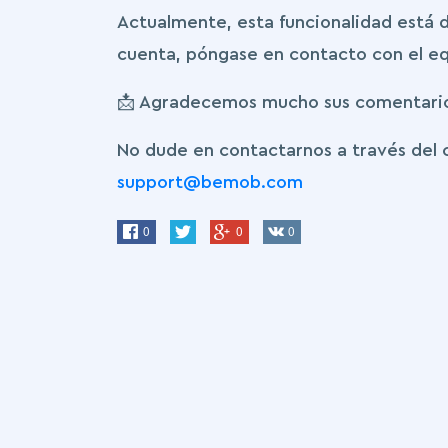
Actualmente, esta funcionalidad está di
cuenta, póngase en contacto con el e
📩 Agradecemos mucho sus comentarios
No dude en contactarnos a través del c
support@bemob.com
0
0
0