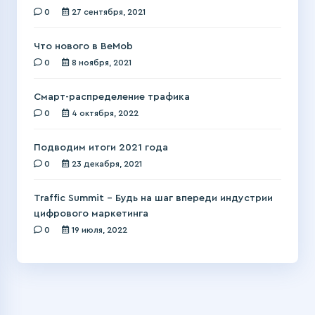
0
27 сентября, 2021
Что нового в BeMob
0
8 ноября, 2021
Смарт-распределение трафика
0
4 октября, 2022
Подводим итоги 2021 года
0
23 декабря, 2021
Traffic Summit – Будь на шаг впереди индустрии
цифрового маркетинга
0
19 июля, 2022